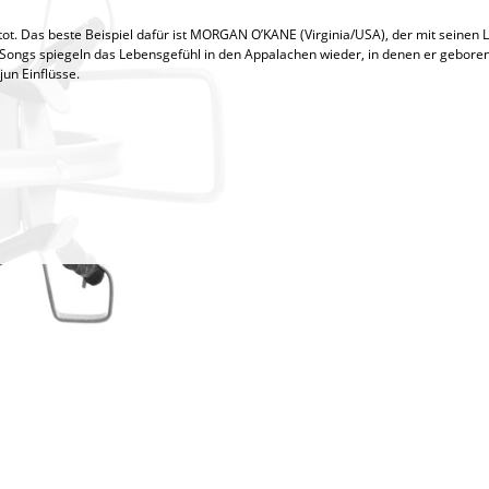
ht tot. Das beste Beispiel dafür ist MORGAN O’KANE (Virginia/USA), der mit seine
n Songs spiegeln das Lebensgefühl in den Appalachen wieder, in denen er geboren
jun Einflüsse.