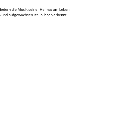
n Liedern die Musik seiner Heimat am Leben
 und aufgewachsen ist. In ihnen erkennt