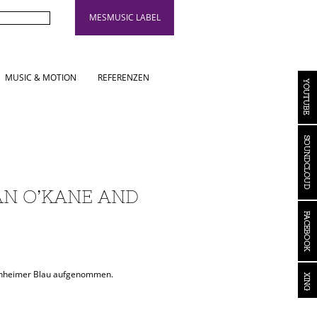
MESMUSIC LABEL
MUSIC & MOTION
REFERENZEN
N O’KANE AND
nnheimer Blau aufgenommen.