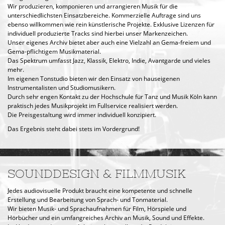
Wir produzieren, komponieren und arrangieren Musik für die
unterschiedlichsten Einsatzbereiche. Kommerzielle Auftrage sind uns
ebenso willkommen wie rein künstlerische Projekte. Exklusive Lizenzen für
individuell produzierte Tracks sind hierbei unser Markenzeichen.
Unser eigenes Archiv bietet aber auch eine Vielzahl an Gema-freiem und
Gema-pflichtigem Musikmaterial.
Das Spektrum umfasst Jazz, Klassik, Elektro, Indie, Avantgarde und vieles
mehr.
Im eigenen Tonstudio bieten wir den Einsatz von hauseigenen
Instrumentalisten und Studiomusikern.
Durch sehr engen Kontakt zu der Hochschule für Tanz und Musik Köln kann
praktisch jedes Musikprojekt im Fullservice realisiert werden.
Die Preisgestaltung wird immer individuell konzipiert.
Das Ergebnis steht dabei stets im Vordergrund!
SOUNDDESIGN & FILMMUSIK
Jedes audiovisuelle Produkt braucht eine kompetente und schnelle
Erstellung und Bearbeitung von Sprach- und Tonmaterial.
Wir bieten Musik- und Sprachaufnahmen für Film, Hörspiele und
Hörbücher und ein umfangreiches Archiv an Musik, Sound und Effekte.