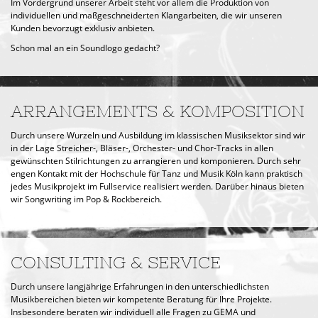
Im Vordergrund unserer Arbeit steht vor allem die Produktion von
individuellen und maßgeschneiderten Klangarbeiten, die wir unseren
Kunden bevorzugt exklusiv anbieten.
Schon mal an ein Soundlogo gedacht?
ARRANGEMENTS & KOMPOSITION
Durch unsere Wurzeln und Ausbildung im klassischen Musiksektor sind wir
in der Lage Streicher-, Bläser-, Orchester- und Chor-Tracks in allen
gewünschten Stilrichtungen zu arrangieren und komponieren. Durch sehr
engen Kontakt mit der Hochschule für Tanz und Musik Köln kann praktisch
jedes Musikprojekt im Fullservice realisiert werden. Darüber hinaus bieten
wir Songwriting im Pop & Rockbereich.
CONSULTING & SERVICE
Durch unsere langjährige Erfahrungen in den unterschiedlichsten
Musikbereichen bieten wir kompetente Beratung für Ihre Projekte.
Insbesondere beraten wir individuell alle Fragen zu GEMA und