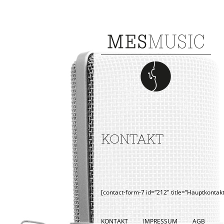
KONTAKT
[contact-form-7 id=“212″ title=“Hauptkontakt
KONTAKT
IMPRESSUM
AGB