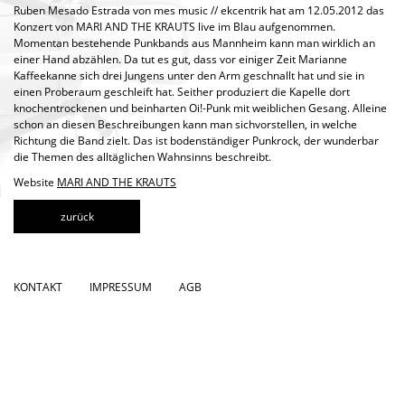
Ruben Mesado Estrada von mes music // ekcentrik hat am 12.05.2012 das
Konzert von MARI AND THE KRAUTS live im Blau aufgenommen.
Momentan bestehende Punkbands aus Mannheim kann man wirklich an
einer Hand abzählen. Da tut es gut, dass vor einiger Zeit Marianne
Kaffeekanne sich drei Jungens unter den Arm geschnallt hat und sie in
einen Proberaum geschleift hat. Seither produziert die Kapelle dort
knochentrockenen und beinharten Oi!-Punk mit weiblichen Gesang. Alleine
schon an diesen Beschreibungen kann man sichvorstellen, in welche
Richtung die Band zielt. Das ist bodenständiger Punkrock, der wunderbar
die Themen des alltäglichen Wahnsinns beschreibt.
Website
MARI AND THE KRAUTS
zurück
KONTAKT
IMPRESSUM
AGB