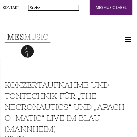
KONTAKT
MESMUSIC LABEL
KONZERTAUFNAHME UND
TONTECHNIK FÜR „THE
NECRONAUTICS“ UND „APACH-
O-MATIC“ LIVE IM BLAU
(MANNHEIM)