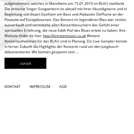
aufgenommen, welches in Mannheim am 15.01.2010 im BLAU stattfand.
Die britische Singer-Songwriterin ist aktuell mit ihrer Akustikgitarre und in
Begleitung von Stuart Eastham am Bass und Alabaster DePlume an der
Posaune auf Europatournee. Das Konzert im legendären Blau war restlos
ausverkauft und vermittelte allen Konzertbesuchern das Gefühl einer
spirituellen Erfahrung, die neue Edith Piaf des Blues erlebt zu haben. Ihre
Website findet ihr hier:
http://lizgreenmusic.co.uk
Weitere
Konzertaufnahmen für das BLAU sind in Planung. Ein Live-Sampler könnte
in ferner Zukunft die Highlights der Konzerte rund um den Jungbusch
dokumentieren. Wir können gespannt sein …
zurück
KONTAKT
IMPRESSUM
AGB