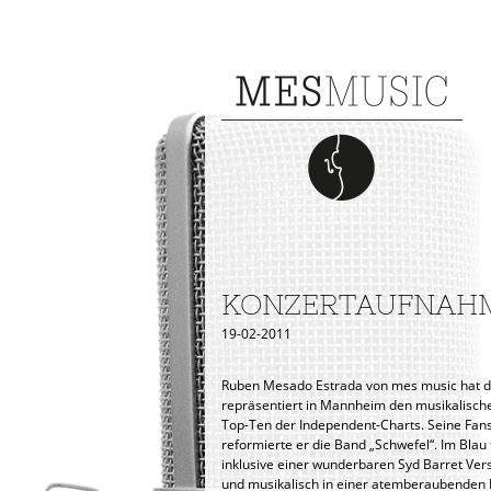
KONZERTAUFNAHME
19-02-2011
Ruben Mesado Estrada von mes music hat d
repräsentiert in Mannheim den musikalisch
Top-Ten der Independent-Charts. Seine Fans 
reformierte er die Band „Schwefel“. Im Blau
inklusive einer wunderbaren Syd Barret Ver
und musikalisch in einer atemberaubenden Pe