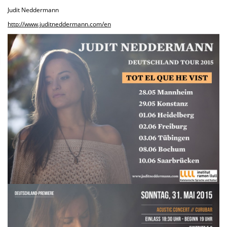
Judit Neddermann
http://www.juditneddermann.com/en