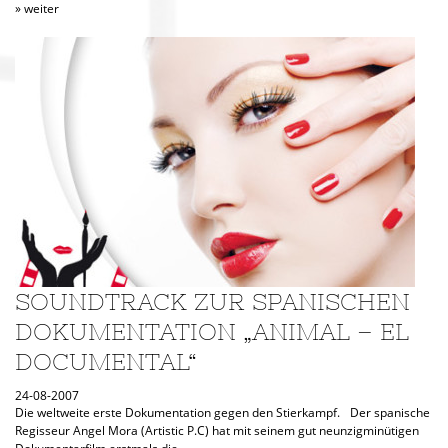
» weiter
SOUNDTRACK ZUR SPANISCHEN
DOKUMENTATION „ANIMAL – EL
DOCUMENTAL“
24-08-2007
Die weltweite erste Dokumentation gegen den Stierkampf. Der spanische
Regisseur Angel Mora (Artistic P.C) hat mit seinem gut neunzigminütigen